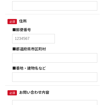
住所
必須
■郵便番号
■都道府県市区町村
■番地・建物名など
お問い合わせ内容
必須