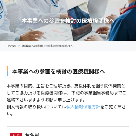
本事業への参画を検討の医療機関様へ
>
本事業への参画を検討の医療機関様へ
Home
本事業への参画を検討の医療機関様へ
本事業の目的、主旨をご理解頂き、支援体制を担う関係機関と
してご協力頂ける医療機関様は、
下記の事業担当事務局までご
連絡下さいますようお願い申し上げます。
個人情報の取り扱いについては
個人情報保護方針
をご覧くださ
い。
お名前
必須