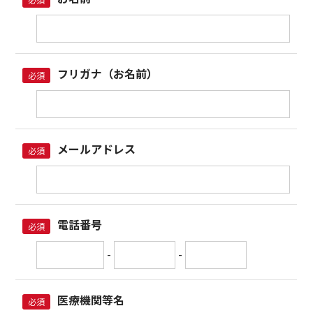
フリガナ（お名前）
必須
メールアドレス
必須
電話番号
必須
-
-
医療機関等名
必須