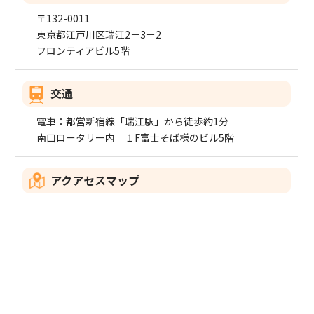
〒132-0011
東京都江戸川区瑞江2－3－2
フロンティアビル5階
交通
電車：都営新宿線「瑞江駅」から徒歩約1分
南口ロータリー内 １F富士そば様のビル5階
アクアセスマップ