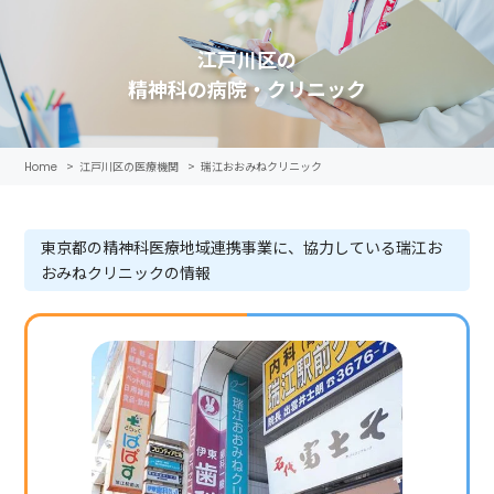
江戸川区の
精神科の病院・クリニック
>
江戸川区の医療機関
>
瑞江おおみねクリニック
Home
東京都の精神科医療地域連携事業に、協力している瑞江お
おみねクリニックの情報