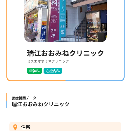
瑞江おおみねクリニック
ミズエオオミネクリニック
精神科
心療内科
医療機関データ
瑞江おおみねクリニック
住所