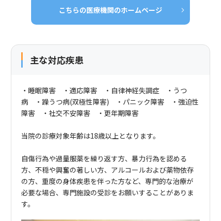
こちらの医療機関のホームページ
主な対応疾患
・睡眠障害 ・適応障害 ・自律神経失調症 ・うつ
病 ・躁うつ病(双極性障害) ・パニック障害 ・強迫性
障害 ・社交不安障害 ・更年期障害
当院の診療対象年齢は18歳以上となります。
自傷行為や過量服薬を繰り返す方、暴力行為を認める
方、不穏や興奮の著しい方、アルコールおよび薬物依存
の方、重度の身体疾患を伴った方など、専門的な治療が
必要な場合、専門施設の受診をお願いすることがありま
す。